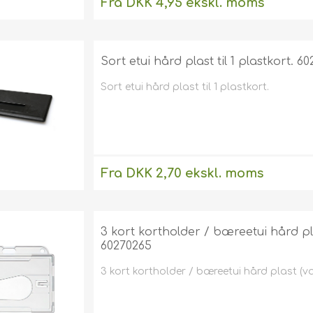
Fra DKK 4,95 ekskl. moms
Uden
levering
Sort etui hård plast til 1 plastkort. 60
Sort etui hård plast til 1 plastkort.
Fra DKK 2,70 ekskl. moms
Uden
levering
3 kort kortholder / bæreetui hård pl
60270265
3 kort kortholder / bæreetui hård plast (