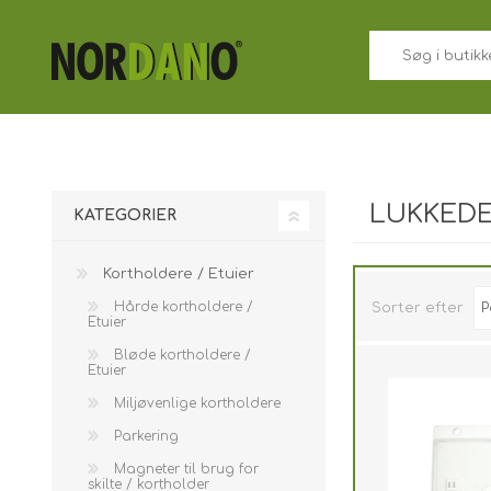
LUKKED
KATEGORIER
Kortholdere / Etuier
Hårde kortholdere /
Sorter efter
Etuier
Bløde kortholdere /
Etuier
Miljøvenlige kortholdere
Parkering
Magneter til brug for
skilte / kortholder