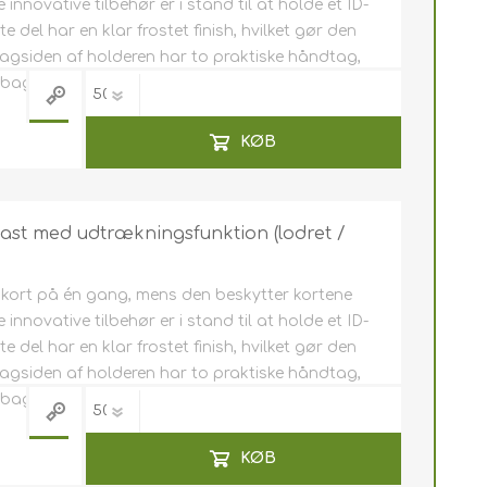
nnovative tilbehør er i stand til at holde et ID-
 del har en klar frostet finish, hvilket gør den
bagsiden af ​​holderen har to praktiske håndtag,
r bagsiden.
KØB
last med udtrækningsfunktion (lodret /
e kort på én gang, mens den beskytter kortene
nnovative tilbehør er i stand til at holde et ID-
 del har en klar frostet finish, hvilket gør den
bagsiden af ​​holderen har to praktiske håndtag,
r bagsiden.
KØB