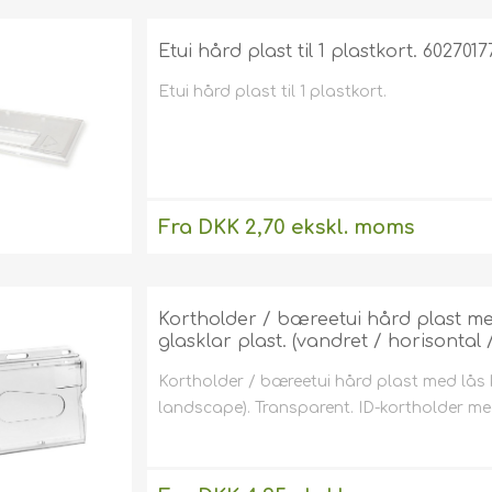
Etui hård plast til 1 plastkort. 6027017
Etui hård plast til 1 plastkort.
Fra DKK 2,70 ekskl. moms
Uden
levering
Kortholder / bæreetui hård plast me
glasklar plast. (vandret / horisontal 
Kortholder / bæreetui hård plast med lås k
landscape). Transparent. ID-kortholder med