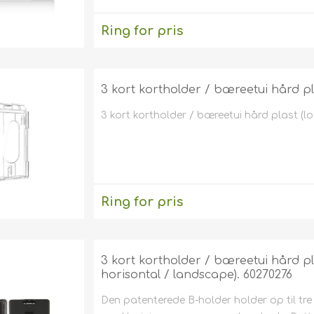
Ring for pris
3 kort kortholder / bæreetui hård plas
3 kort kortholder / bæreetui hård plast (lodr
Ring for pris
3 kort kortholder / bæreetui hård p
horisontal / landscape). 60270276
Den patenterede B-holder holder op til tr