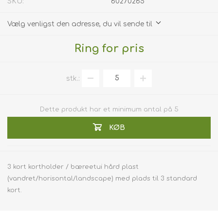
SKU:
60270265
Vælg venligst den adresse, du vil sende til
Ring for pris
stk.:
Dette produkt har et minimum antal på 5
KØB
3 kort kortholder / bæreetui hård plast
(vandret/horisontal/landscape) med plads til 3 standard
kort.