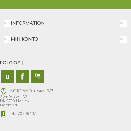
INFORMATION
MIN KONTO
FØLG OS |
NORDANO siden 1967
Symfonivej 32
DK-2730 Herlev
Danmark
+45 70208687