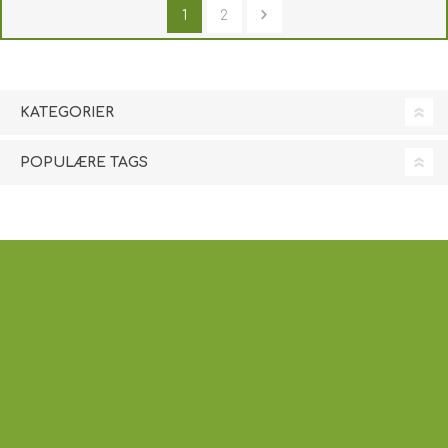
1
2
KATEGORIER
POPULÆRE TAGS