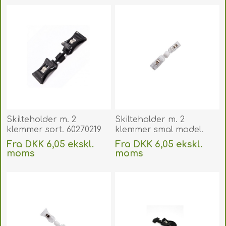
Skilteholder m. 2
Skilteholder m. 2
klemmer sort. 60270219
klemmer smal model.
60270212
Fra DKK 6,05 ekskl.
Fra DKK 6,05 ekskl.
moms
moms
Uden
levering
Uden
levering