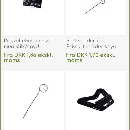
Prisskilteholder hvid
Skilteholder /
med stilk/spyd.
Prisskilteholder spyd
Prisskilteholder hvid
rustfri stål 70 mm.
Fra DKK 1,85 ekskl.
Fra DKK 1,90 ekskl.
m/stilk til plastkort mm.
60270150
moms
moms
60270151
Uden
levering
Uden
levering