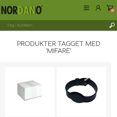
(0)
PRODUKTER TAGGET MED
'MIFARE'
OPRET DIG SOM KUNDE
LOGIN