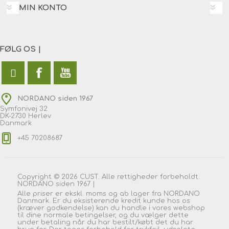
MIN KONTO
FØLG OS |
NORDANO siden 1967
Symfonivej 32
DK-2730 Herlev
Danmark
+45 70208687
Copyright © 2026 CUST. Alle rettigheder forbeholdt.
NORDANO siden 1967 |
Alle priser er ekskl. moms og ab lager fra NORDANO
Danmark. Er du eksisterende kredit kunde hos os
(kræver godkendelse) kan du handle i vores webshop
til dine normale betingelser, og du vælger dette
under betaling når du har bestilt/købt det du har