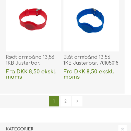
Rødt armbånd 13,56
Blåt armbånd 13,56
1KB Justerbar.
1KB Justerbar. 70105018
70105015
Fra DKK 8,50 ekskl.
Fra DKK 8,50 ekskl.
moms
moms
Uden
levering
Uden
levering
1
2
KATEGORIER