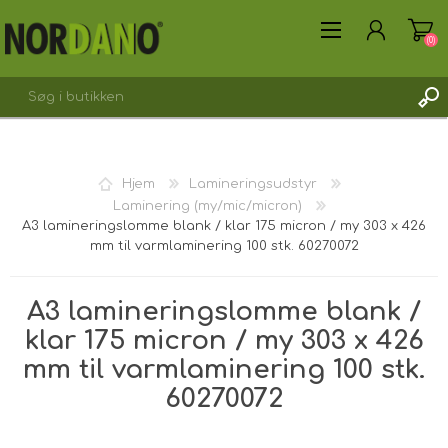
(0)
Hjem
Lamineringsudstyr
Laminering (my/mic/micron)
A3 lamineringslomme blank / klar 175 micron / my 303 x 426
OPRET DIG SOM KUNDE
mm til varmlaminering 100 stk. 60270072
LOGIN
A3 lamineringslomme blank /
klar 175 micron / my 303 x 426
mm til varmlaminering 100 stk.
60270072