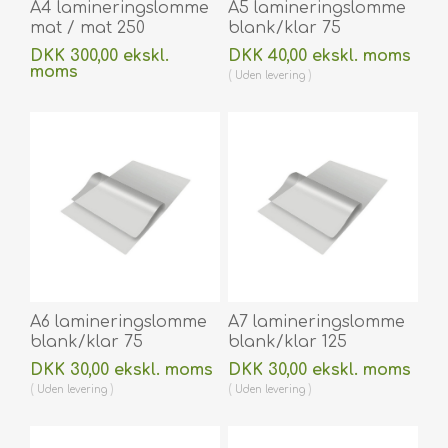
A4 lamineringslomme
A5 lamineringslomme
mat / mat 250
blank/klar 75
micron/my 216 x 303
micron/my 154 x 216
DKK 300,00 ekskl.
DKK 40,00 ekskl. moms
mm til varmlaminering
mm til varmlaminering
moms
Uden
levering
100 stk. 60270053A
100 stk. 60270038
Uden
levering
A6 lamineringslomme
A7 lamineringslomme
blank/klar 75
blank/klar 125
micron/my
micron/my 75 x 105
DKK 30,00 ekskl. moms
DKK 30,00 ekskl. moms
lamineringslomme 111 x
mm til varmlaminering
Uden
levering
Uden
levering
154 mm til
100 stk. 60270028
varmlaminering 100
stk. 60270034