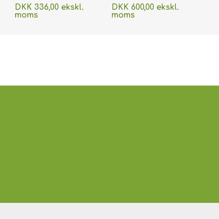
printerpapir -
printerpapir -
DKK 336,00 ekskl.
DKK 600,00 ekskl.
vandafvisende 100 stk.
vandafvisende 100 stk.
moms
moms
60270090vud
60270091vud
Uden
levering
Uden
levering