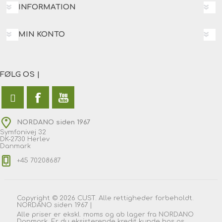
INFORMATION
MIN KONTO
FØLG OS |
NORDANO siden 1967
Symfonivej 32
DK-2730 Herlev
Danmark
+45 70208687
Copyright © 2026 CUST. Alle rettigheder forbeholdt.
NORDANO siden 1967 |
Alle priser er ekskl. moms og ab lager fra NORDANO
Danmark. Er du eksisterende kredit kunde hos os