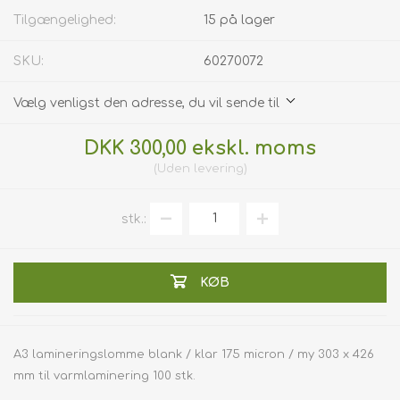
Tilgængelighed:
15 på lager
SKU:
60270072
Vælg venligst den adresse, du vil sende til
DKK 300,00 ekskl. moms
Uden
levering
stk.:
KØB
A3 lamineringslomme blank / klar 175 micron / my 303 x 426
mm til varmlaminering 100 stk.