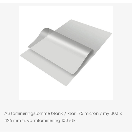
Forsendelsesvægt [shipping_weight]:
6,8000 kg
A3 lamineringslomme blank / klar 175 micron / my 303 x
426 mm til varmlaminering 100 stk.