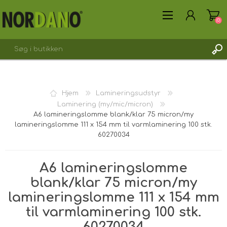
(0)
Hjem
Lamineringsudstyr
Laminering (my/mic/micron)
OPRET DIG SOM KUNDE
A6 lamineringslomme blank/klar 75 micron/my
lamineringslomme 111 x 154 mm til varmlaminering 100 stk.
LOGIN
60270034
A6 lamineringslomme
blank/klar 75 micron/my
lamineringslomme 111 x 154 mm
til varmlaminering 100 stk.
60270034