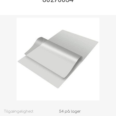
Forsendelsesvægt [shipping_weight]:
0,9375 kg
Tilgængelighed:
54 på lager