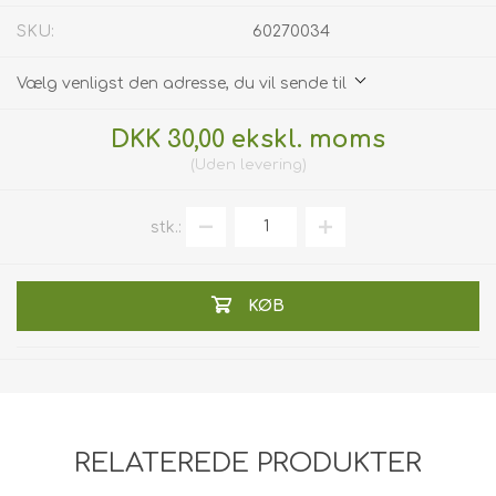
SKU:
60270034
Vælg venligst den adresse, du vil sende til
DKK 30,00 ekskl. moms
Uden
levering
stk.:
KØB
RELATEREDE PRODUKTER