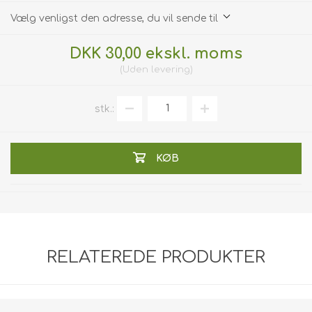
Vælg venligst den adresse, du vil sende til
DKK 30,00 ekskl. moms
Uden
levering
stk.:
KØB
RELATEREDE PRODUKTER