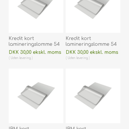
Kredit kort
Kredit kort
lamineringslomme 54
lamineringslomme 54
x 86 mm blank/klar
x 86 mm blank/klar
DKK 30,00 ekskl. moms
DKK 30,00 ekskl. moms
125 micron/my til
175 micron/my til
Uden
levering
Uden
levering
varmlaminering 100
varmlaminering 100
stk. 60270001
stk. 60270002
IBM kort
IBM kort