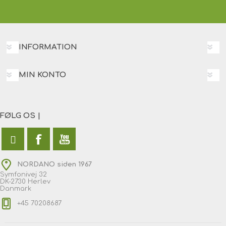
INFORMATION
MIN KONTO
FØLG OS |
NORDANO siden 1967
Symfonivej 32
DK-2730 Herlev
Danmark
+45 70208687