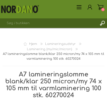
(0)
Hjem
Lamineringsudstyr
Laminering (my/mic/micron)
A7 lamineringslomme blank/klar 250 micron/my 74 x 105 mm til
OPRET DIG SOM KUNDE
varmlaminering 100 stk. 60270024
LOGIN
A7 lamineringslomme
blank/klar 250 micron/my 74 x
105 mm til varmlaminering 100
stk. 60270024