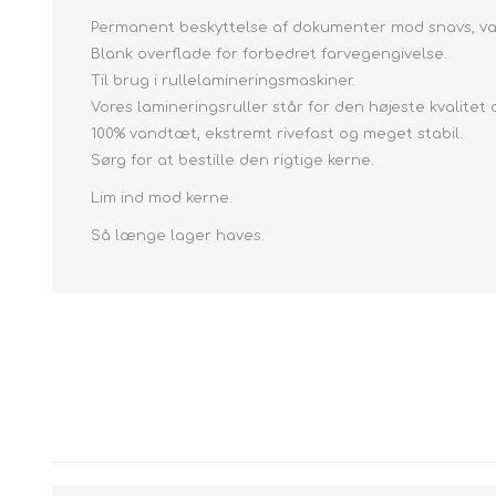
Permanent beskyttelse af dokumenter mod snavs, væ
Blank overflade for forbedret farvegengivelse.
Til brug i rullelamineringsmaskiner.
Vores lamineringsruller står for den højeste kvalitet 
100% vandtæt, ekstremt rivefast og meget stabil.
Sørg for at bestille den rigtige kerne.
Lim ind mod kerne.
Så længe lager haves.