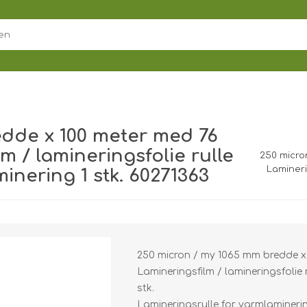
edde x 100 meter med 76
m / lamineringsfolie rulle
250 micro
Lamineri
minering 1 stk. 60271363
250 micron / my 1065 mm bredde x
Lamineringsfilm / lamineringsfolie 
stk.
Lamineringsrulle for varmlaminering