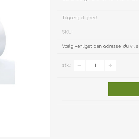
Tilgængelighed:
SKU:
Vælg venligst den adresse, du vil s
stk.: