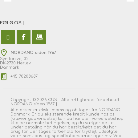
FØLG OS |
NORDANO siden 1967
Symfonivej 32
DK-2730 Herlev
Danmark
+45 70208687
Copyright © 2026 CUST. Alle rettigheder forbeholdt.
NORDANO siden 1967 |
Alle priser er ekskl. moms og ab lager fra NORDANO
Danmark. Er du eksisterende kredit kunde hos os
(kræver godkendelse) kan du handle i vores webshop
til dine normale betingelser, og du vælger dette
under betaling når du har bestilt/købt det du har
brug for. Der tages forbehold for trykfejl, udsolgte
varer samt pris- og specifikationsændringer m.v. Ved