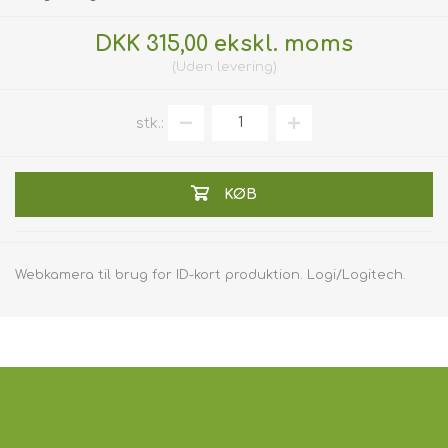
DKK 315,00 ekskl. moms
Uden
levering
stk.:
KØB
Webkamera til brug for ID-kort produktion. Logi/Logitech.