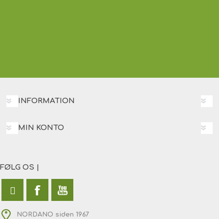
INFORMATION
MIN KONTO
FØLG OS |
NORDANO siden 1967