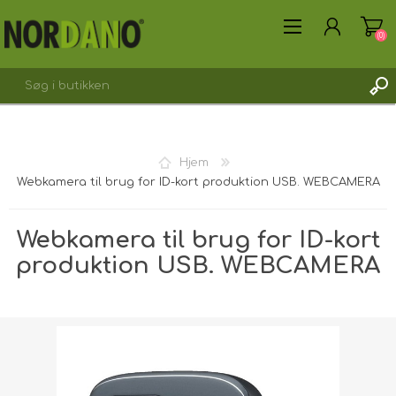
(0)
Hjem
Webkamera til brug for ID-kort produktion USB. WEBCAMERA
OPRET DIG SOM KUNDE
LOGIN
Webkamera til brug for ID-kort
produktion USB. WEBCAMERA
Forsendelsesvægt [shipping_weight]:
0,1763 kg