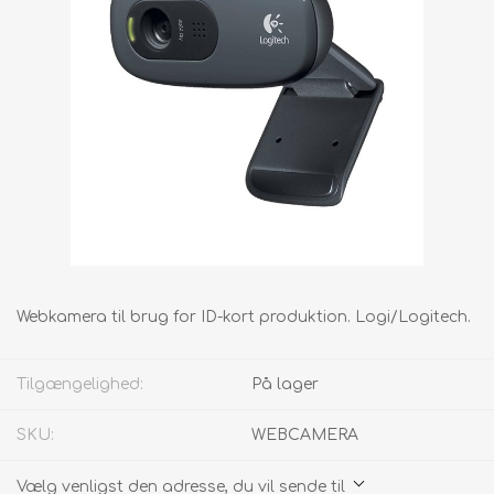
Webkamera til brug for ID-kort produktion. Logi/Logitech.
Tilgængelighed:
På lager
SKU:
WEBCAMERA
Vælg venligst den adresse, du vil sende til