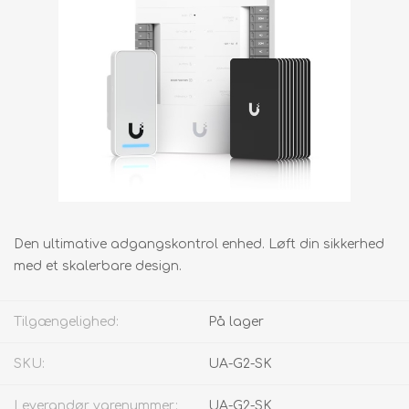
Den ultimative adgangskontrol enhed. Løft din sikkerhed
med et skalerbare design.
Tilgængelighed:
På lager
SKU:
UA-G2-SK
Leverandør varenummer:
UA-G2-SK