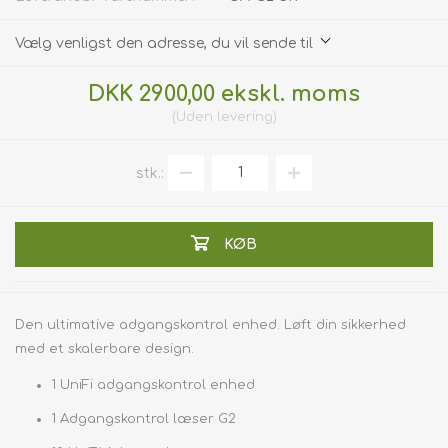
Vælg venligst den adresse, du vil sende til
DKK 2900,00 ekskl. moms
Uden
levering
stk.:
KØB
Den ultimative adgangskontrol enhed. Løft din sikkerhed
med et skalerbare design.
1 UniFi adgangskontrol enhed
1 Adgangskontrol læser G2