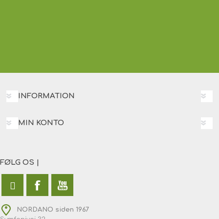
INFORMATION
MIN KONTO
FØLG OS |
NORDANO siden 1967