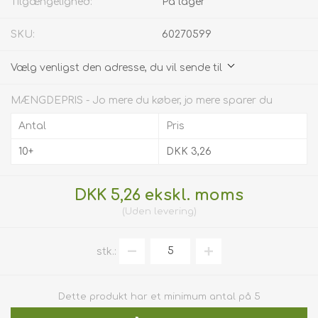
Tilgængelighed:
På lager
SKU:
60270599
Vælg venligst den adresse, du vil sende til
MÆNGDEPRIS - Jo mere du køber, jo mere sparer du
Antal
Pris
10+
DKK 3,26
DKK 5,26 ekskl. moms
Uden
levering
stk.:
Dette produkt har et minimum antal på 5