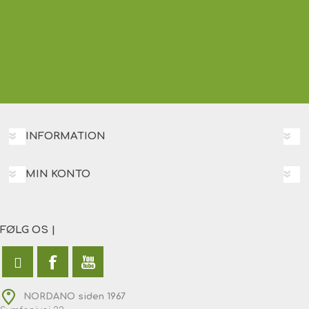
INFORMATION
MIN KONTO
FØLG OS |
NORDANO siden 1967