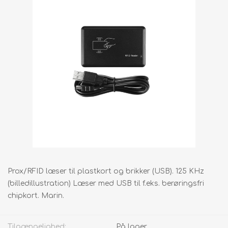
Prox/RFID læser til plastkort og brikker (USB). 125 KHz
(billedillustration) Læser med USB til f.eks. berøringsfri
chipkort. Marin.
Tilgængelighed:
På lager