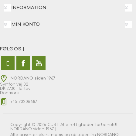
INFORMATION
MIN KONTO
FØLG OS |
NORDANO siden 1967
Symfonivej 32
DK-2730 Herlev
Danmark
+45 70208687
Copyright © 2026 CUST. Alle rettigheder forbeholdt.
NORDANO siden 1967 |
Alle priser er ekskl. moms og ab lager fra NORDANO