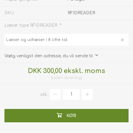
SKU:
RFIDREADER
*
Læser type RFIDREADER
Vælg venligst den adresse, du vil sende til
DKK 300,00 ekskl. moms
Uden
levering
stk.:
KØB