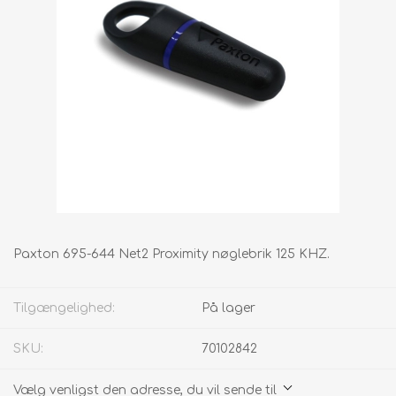
Paxton 695-644 Net2 Proximity nøglebrik 125 KHZ.
Tilgængelighed:
På lager
SKU:
70102842
Vælg venligst den adresse, du vil sende til