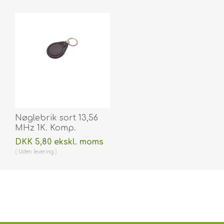
Nøglebrik sort 13,56
MHz 1K. Komp.
70102030N
DKK 5,80 ekskl. moms
Uden
levering