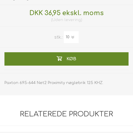
DKK 36,95 ekskl. moms
Uden
levering
stk.:
KØB
Paxton 695-644 Net2 Proximity nøglebrik 125 KHZ.
RELATEREDE PRODUKTER