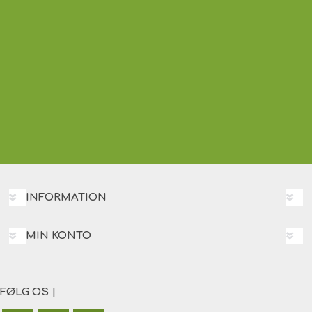
INFORMATION
MIN KONTO
FØLG OS |