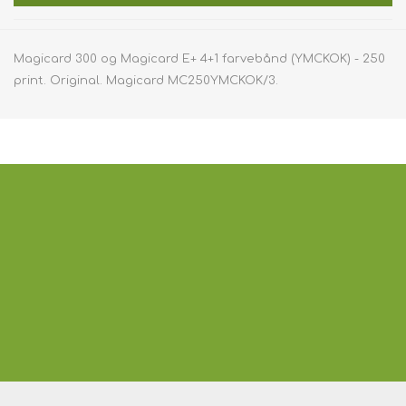
Magicard 300 og Magicard E+ 4+1 farvebånd (YMCKOK) - 250
print. Original. Magicard MC250YMCKOK/3.