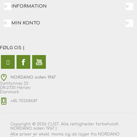
INFORMATION
MIN KONTO
FØLG OS |
NORDANO siden 1967
Symfonivej 32
DK-2730 Herlev
Danmark
+45 70208687
Copyright © 2026 CUST. Alle rettigheder forbeholdt.
NORDANO siden 1967 |
Alle priser er ekskl. moms og ab lager fra NORDANO