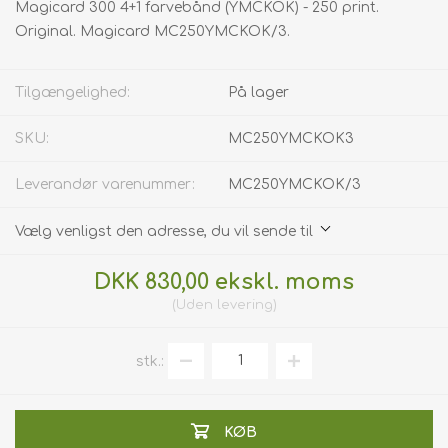
Magicard 300 4+1 farvebånd (YMCKOK) - 250 print.
Original. Magicard MC250YMCKOK/3.
Tilgængelighed:
På lager
SKU:
MC250YMCKOK3
Leverandør varenummer:
MC250YMCKOK/3
Vælg venligst den adresse, du vil sende til
DKK 830,00 ekskl. moms
Uden
levering
stk.:
KØB