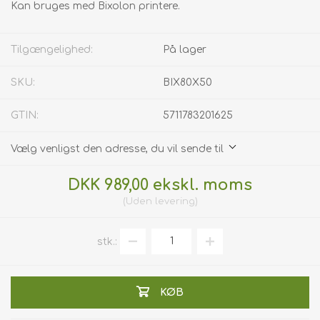
Kan bruges med Bixolon printere.
Tilgængelighed:
På lager
SKU:
BIX80X50
GTIN:
5711783201625
Vælg venligst den adresse, du vil sende til
DKK 989,00 ekskl. moms
Uden
levering
stk.:
KØB