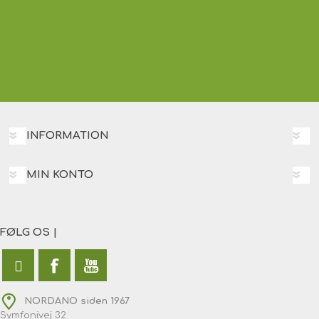
INFORMATION
MIN KONTO
FØLG OS |
NORDANO siden 1967
Symfonivej 32