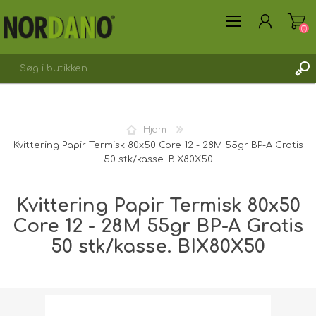
(0)
Hjem
Kvittering Papir Termisk 80x50 Core 12 - 28M 55gr BP-A Gratis
OPRET DIG SOM KUNDE
50 stk/kasse. BIX80X50
LOGIN
Kvittering Papir Termisk 80x50
Core 12 - 28M 55gr BP-A Gratis
50 stk/kasse. BIX80X50
Forsendelsesvægt [shipping_weight]:
7,5000 kg