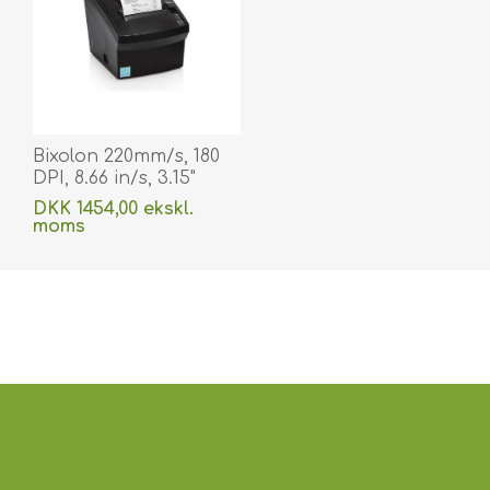
Bixolon 220mm/s, 180
DPI, 8.66 in/s, 3.15"
Label. BIX220
DKK 1454,00 ekskl.
moms
Uden
levering