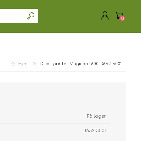
(0)
Hjem
ID kortprinter Magicard 600. 3652-5001
OPRET DIG SOM KUNDE
LOGIN
På lager
3652-5001