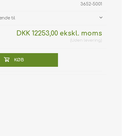
3652-5001
ende til
DKK 12253,00 ekskl. moms
Uden
levering
KØB