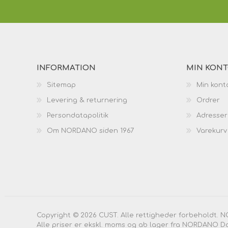
INFORMATION
MIN KON
Sitemap
Min kont
Levering & returnering
Ordrer
Persondatapolitik
Adresser
Om NORDANO siden 1967
Varekurv
Copyright © 2026 CUST. Alle rettigheder forbeholdt. 
Alle priser er ekskl. moms og ab lager fra NORDANO D