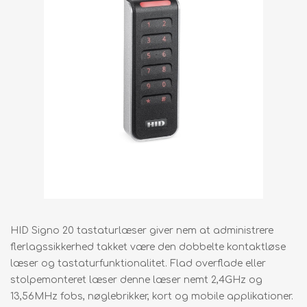
HID Signo 20 tastaturlæser giver nem at administrere
flerlagssikkerhed takket være den dobbelte kontaktløse
læser og tastaturfunktionalitet. Flad overflade eller
stolpemonteret læser denne læser nemt 2,4GHz og
13,56MHz fobs, nøglebrikker, kort og mobile applikationer.