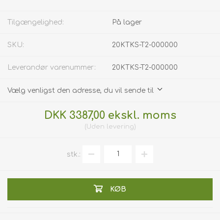
Tilgængelighed:
På lager
SKU:
20KTKS-T2-000000
Leverandør varenummer:
20KTKS-T2-000000
Vælg venligst den adresse, du vil sende til
DKK 3387,00 ekskl. moms
Uden
levering
stk.:
KØB