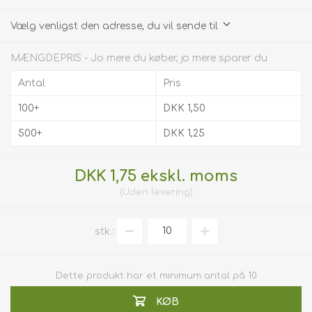
Vælg venligst den adresse, du vil sende til
MÆNGDEPRIS - Jo mere du køber, jo mere sparer du
Antal
Pris
100+
DKK 1,50
500+
DKK 1,25
DKK 1,75 ekskl. moms
Uden
levering
stk.:
Dette produkt har et minimum antal på 10
KØB