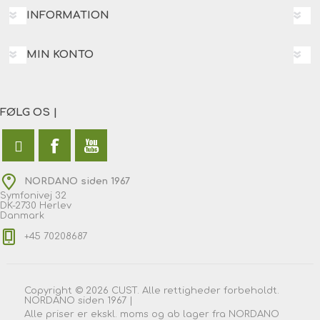
INFORMATION
MIN KONTO
FØLG OS |
NORDANO siden 1967
Symfonivej 32
DK-2730 Herlev
Danmark
+45 70208687
Copyright © 2026 CUST. Alle rettigheder forbeholdt.
NORDANO siden 1967 |
Alle priser er ekskl. moms og ab lager fra NORDANO