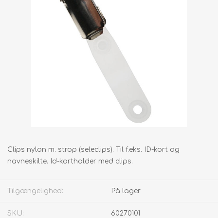
Clips nylon m. strop (seleclips). Til f.eks. ID-kort og
navneskilte. Id-kortholder med clips.
Tilgængelighed:
På lager
SKU:
60270101