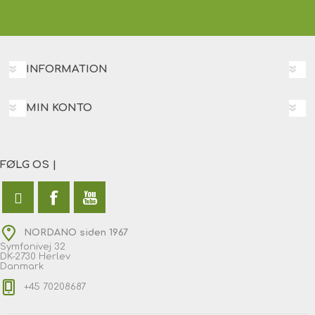
INFORMATION
MIN KONTO
FØLG OS |
NORDANO siden 1967
Symfonivej 32
DK-2730 Herlev
Danmark
+45 70208687