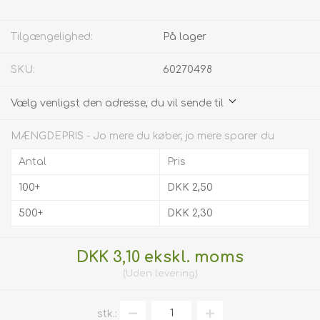
Tilgængelighed:
På lager
SKU:
60270498
Vælg venligst den adresse, du vil sende til
MÆNGDEPRIS - Jo mere du køber, jo mere sparer du
Antal
Pris
100+
DKK 2,50
500+
DKK 2,30
DKK 3,10 ekskl. moms
Uden
levering
stk.: