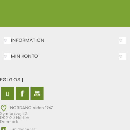
INFORMATION
MIN KONTO
FØLG OS |
NORDANO siden 1967
Symfonivej 32
DK-2730 Herlev
Danmark