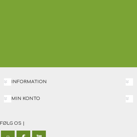
INFORMATION
MIN KONTO
FØLG OS |